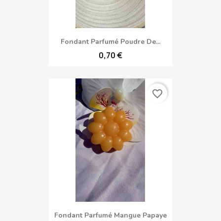
Fondant Parfumé Poudre De...
0,70 €
favorite_border
Fondant Parfumé Mangue Papaye