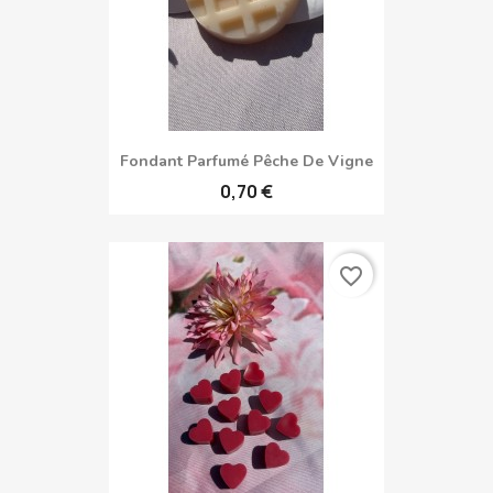
Fondant Parfumé Pêche De Vigne
0,70 €
favorite_border