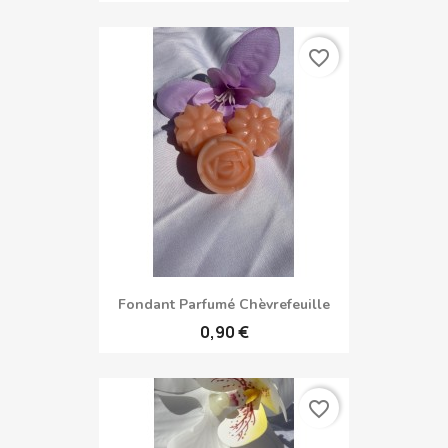
favorite_border
Fondant Parfumé Chèvrefeuille
0,90 €
favorite_border