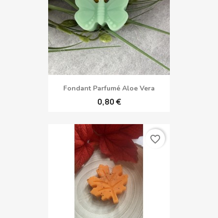
Fondant Parfumé Aloe Vera
0,80 €
favorite_border