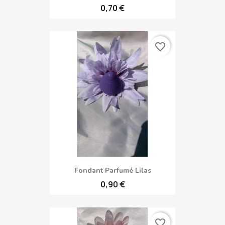
0,70 €
favorite_border
Fondant Parfumé Lilas
0,90 €
favorite_border