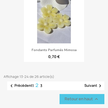
Fondants Parfumés Mimosa
0,70 €
Affichage 13-24 de 26 article(s)
2


Précédent
Suivant
1
3
Retour en haut
