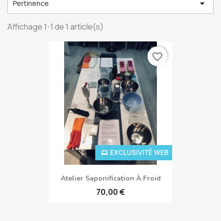

Pertinence
Affichage 1-1 de 1 article(s)
favorite_border
EXCLUSIVITÉ WEB
Atelier Saponification À Froid
70,00 €