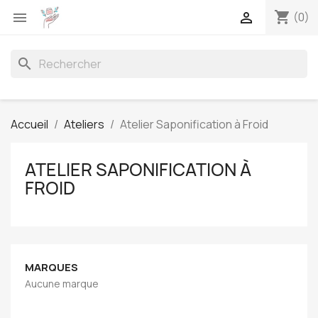
shopping_cart


(0)
search
Accueil
Ateliers
Atelier Saponification à Froid
ATELIER SAPONIFICATION À
FROID
MARQUES
Aucune marque