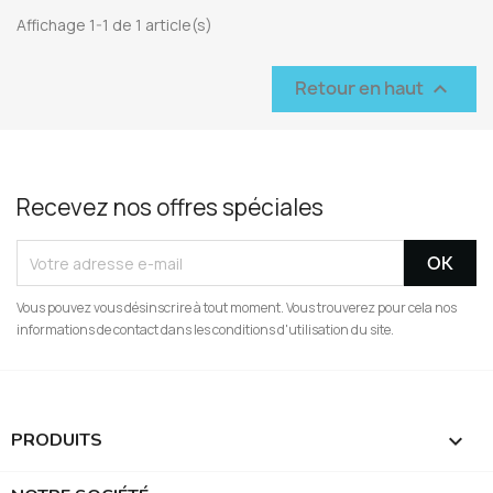
Affichage 1-1 de 1 article(s)
Retour en haut

Recevez nos offres spéciales
Vous pouvez vous désinscrire à tout moment. Vous trouverez pour cela nos
informations de contact dans les conditions d'utilisation du site.
PRODUITS
