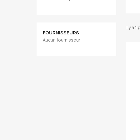
Il y a 1
FOURNISSEURS
Aucun fournisseur