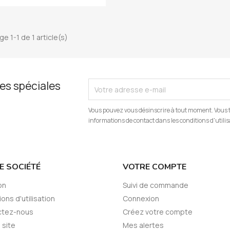
ge 1-1 de 1 article(s)
es spéciales
Vous pouvez vous désinscrire à tout moment. Vous 
informations de contact dans les conditions d'utilisa
E SOCIÉTÉ
VOTRE COMPTE
on
Suivi de commande
ons d'utilisation
Connexion
ctez-nous
Créez votre compte
 site
Mes alertes