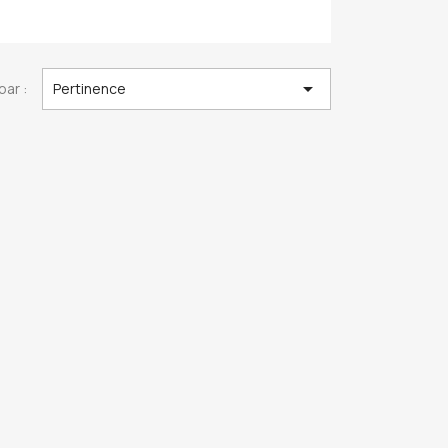

par :
Pertinence