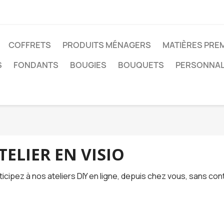
COFFRETS
PRODUITS MÉNAGERS
MATIÈRES PRE
S
FONDANTS
BOUGIES
BOUQUETS
PERSONNAL
TELIER EN VISIO
ticipez à nos ateliers DIY en ligne, depuis chez vous, sans co