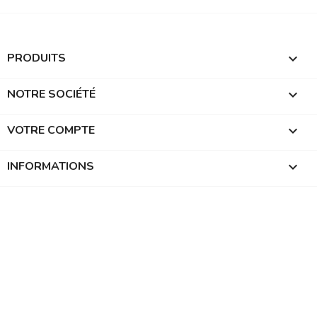
PRODUITS

NOTRE SOCIÉTÉ

VOTRE COMPTE

INFORMATIONS
keyboard_arrow_down