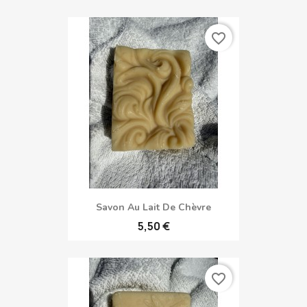
favorite_border
Savon Au Lait De Chèvre
5,50 €
favorite_border