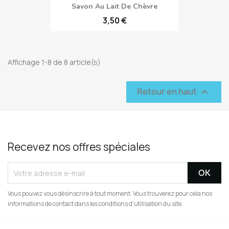
Savon Au Lait De Chèvre
3,50 €
Affichage 1-8 de 8 article(s)
Retour en haut

Recevez nos offres spéciales
Vous pouvez vous désinscrire à tout moment. Vous trouverez pour cela nos
informations de contact dans les conditions d'utilisation du site.