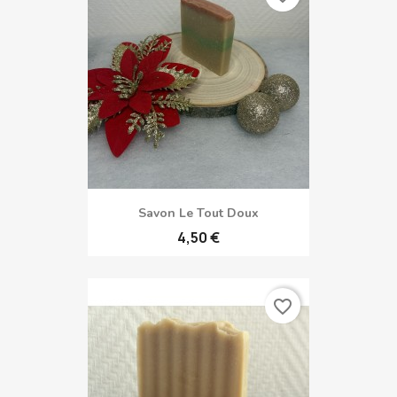
Savon Le Tout Doux
4,50 €
favorite_border