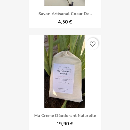
Savon Artisanal Coeur De...
4,50 €
favorite_border
Ma Crème Déodorant Naturelle
19,90 €