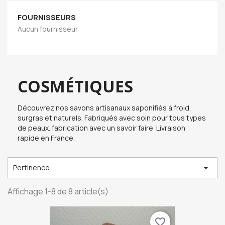
FOURNISSEURS
Aucun fournisseur
COSMÉTIQUES
Découvrez nos savons artisanaux saponifiés à froid,
surgras et naturels. Fabriqués avec soin pour tous types
de peaux. fabrication avec un savoir faire Livraison
rapide en France.

Pertinence
Affichage 1-8 de 8 article(s)
favorite_border