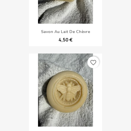
Savon Au Lait De Chèvre
4,50 €
favorite_border