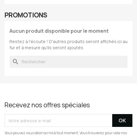
PROMOTIONS
Aucun produit disponible pour le moment
Restez à l'écoute ! D'autres produits seront affichés ici au
fur et à mesure qu'ils seront ajoutés.
search
Recevez nos offres spéciales
Vous pouvez vous désinscrire à tout moment. Vous trouverez pour cela nos