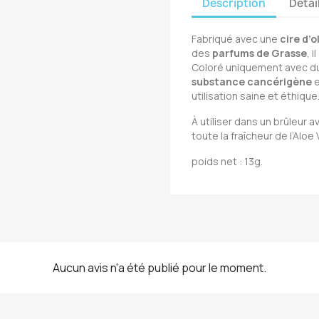
Description
Détai
Fabriqué avec une
cire d’o
des
parfums de Grasse
, 
Coloré uniquement avec d
substance cancérigène
e
utilisation saine et éthique
À utiliser dans un brûleur 
toute la fraîcheur de l’Aloe 
poids net : 13g.
Aucun avis n'a été publié pour le moment.