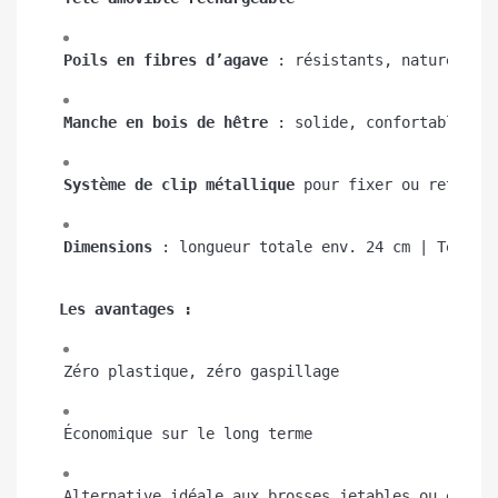
Poils en fibres d’agave
 : résistants, naturels, 
Manche en bois de hêtre
 : solide, confortable et
Système de clip métallique
 pour fixer ou retirer
Dimensions
 : longueur totale env. 24 cm | Tête :
Les avantages :
Zéro plastique, zéro gaspillage
Économique sur le long terme
Alternative idéale aux brosses jetables ou épong