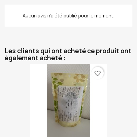
Aucun avis n'a été publié pour le moment.
Les clients qui ont acheté ce produit ont
également acheté :
favorite_border