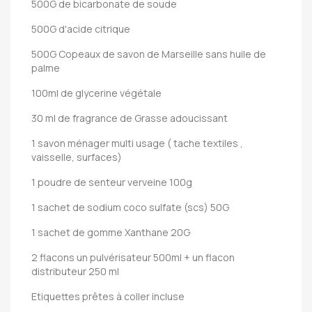
500G de bicarbonate de soude
500G d'acide citrique
500G Copeaux de savon de Marseille sans huile de
palme
100ml de glycerine végétale
30 ml de fragrance de Grasse adoucissant
1 savon ménager multi usage ( tache textiles ,
vaisselle, surfaces)
1 poudre de senteur verveine 100g
1 sachet de sodium coco sulfate (scs) 50G
1 sachet de gomme Xanthane 20G
2 flacons un pulvérisateur 500ml + un flacon
distributeur 250 ml
Etiquettes prêtes à coller incluse