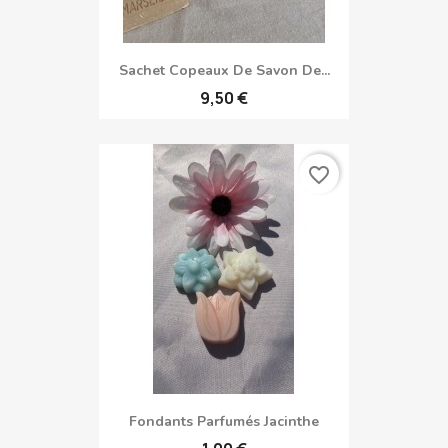
Sachet Copeaux De Savon De...
9,50 €
favorite_border
Fondants Parfumés Jacinthe