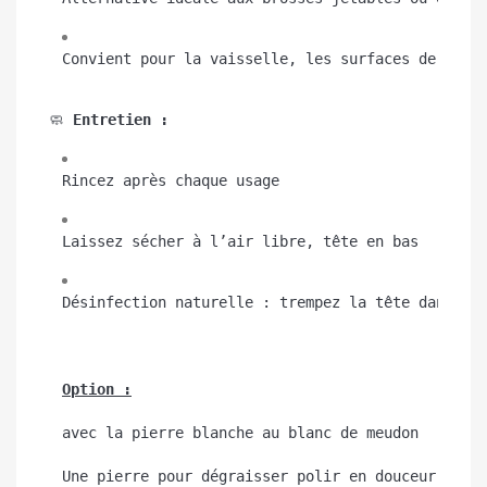
Convient pour la vaisselle, les surfaces de cuis
🧼 
Entretien :
Rincez après chaque usage
Laissez sécher à l’air libre, tête en bas
Désinfection naturelle : trempez la tête dans du
Option :
avec la pierre blanche au blanc de meudon
Une pierre pour dégraisser polir en douceur récu