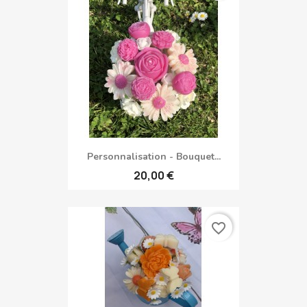
Personnalisation - Bouquet...
20,00 €
favorite_border