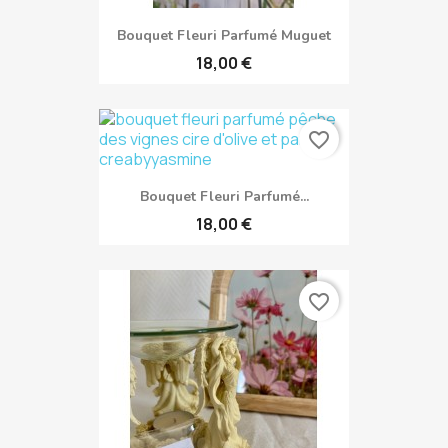
Bouquet Fleuri Parfumé Muguet
18,00 €
favorite_border
Bouquet Fleuri Parfumé...
18,00 €
favorite_border