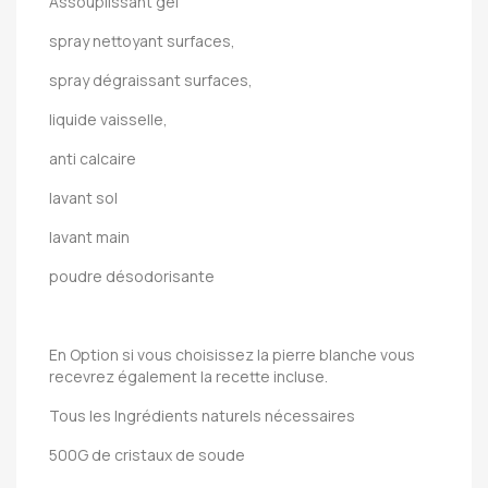
Assouplissant gel
spray nettoyant surfaces,
spray dégraissant surfaces,
liquide vaisselle,
anti calcaire
lavant sol
lavant main
poudre désodorisante
En Option si vous choisissez la pierre blanche vous
recevrez également la recette incluse.
Tous les Ingrédients naturels nécessaires
500G de cristaux de soude