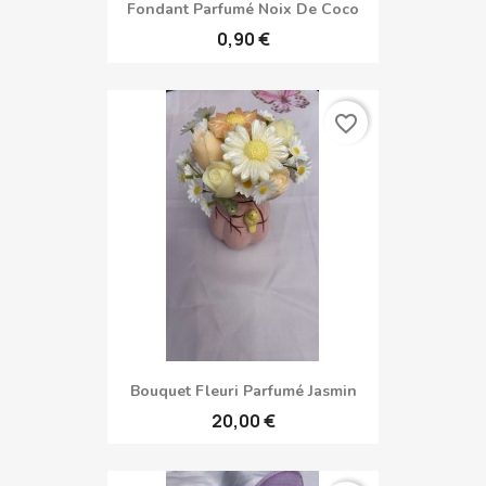
Fondant Parfumé Noix De Coco
0,90 €
favorite_border
Bouquet Fleuri Parfumé Jasmin
20,00 €