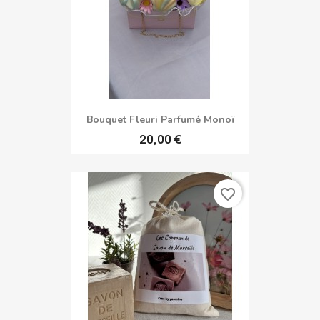
Bouquet Fleuri Parfumé Monoï
20,00 €
favorite_border