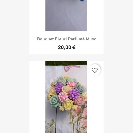
Bouquet Fleuri Parfumé Musc
20,00 €
favorite_border