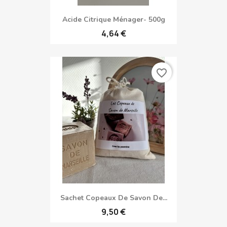
Acide Citrique Ménager- 500g
4,64 €
favorite_border
Sachet Copeaux De Savon De...
9,50 €