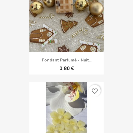
Fondant Parfumé - Nuit...
0,80 €
favorite_border