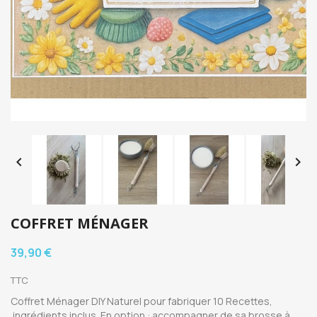


COFFRET MÉNAGER
39,90 €
TTC
Coffret Ménager DIY Naturel pour fabriquer 10 Recettes,
ingrédients inclus. En option : accompagner de sa brosse à